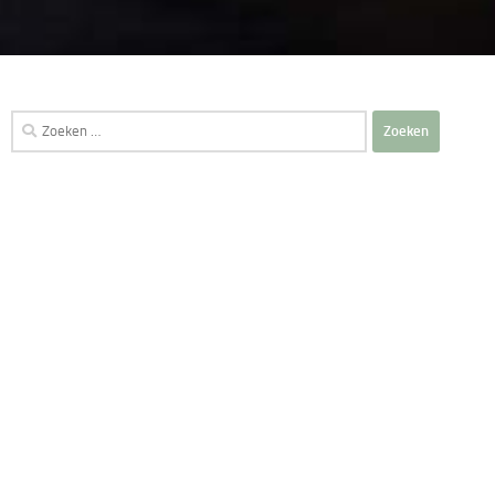
Zoeken
naar: