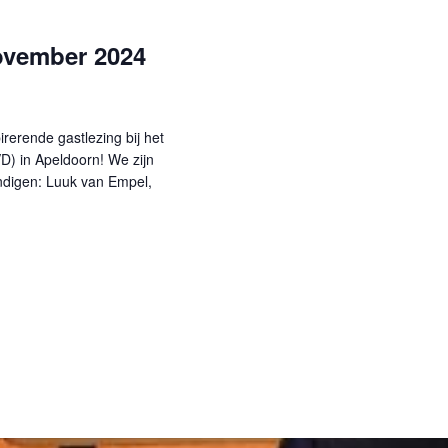
ovember 2024
erende gastlezing bij het
VD) in Apeldoorn! We zijn
ndigen: Luuk van Empel,