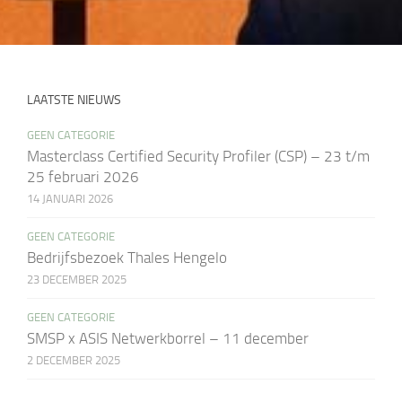
LAATSTE NIEUWS
GEEN CATEGORIE
Masterclass Certified Security Profiler (CSP) – 23 t/m
25 februari 2026
14 JANUARI 2026
GEEN CATEGORIE
Bedrijfsbezoek Thales Hengelo
23 DECEMBER 2025
GEEN CATEGORIE
SMSP x ASIS Netwerkborrel – 11 december
2 DECEMBER 2025