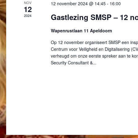
NOV
12 november 2024 @ 14:45
-
16:00
12
Gastlezing SMSP – 12 n
2024
Wapenrustlaan 11 Apeldoorn
Op 12 november organiseert SMSP een inspir
Centrum voor Veiligheid en Digitalisering (C
verheugd om onze eerste spreker aan te ko
Security Consultant &...