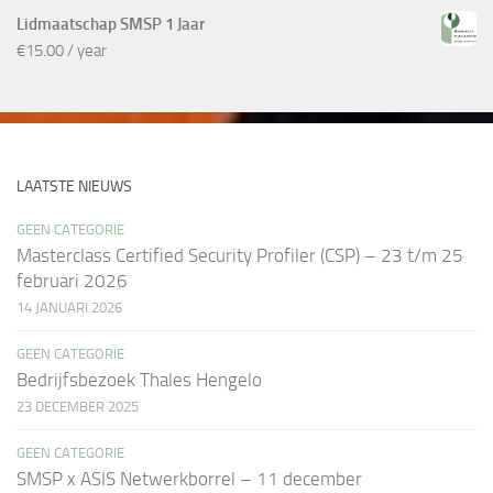
Lidmaatschap SMSP 1 Jaar
€
15.00
/ year
LAATSTE NIEUWS
GEEN CATEGORIE
Masterclass Certified Security Profiler (CSP) – 23 t/m 25
februari 2026
14 JANUARI 2026
GEEN CATEGORIE
Bedrijfsbezoek Thales Hengelo
23 DECEMBER 2025
GEEN CATEGORIE
SMSP x ASIS Netwerkborrel – 11 december