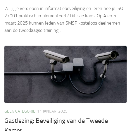
Wil jij je verdiepen in informatiebeveiliging en leren hoe je ISO
27001 praktisch implementeert? Dit is je kans! Op 4 en 5
maart 2025 kunnen leden van SMSP kosteloos deelnemen
aan de tweedaagse training...
GEEN CATEGORIE
11 JANUARI 2025
Gastlezing: Beveiliging van de Tweede
Kamer