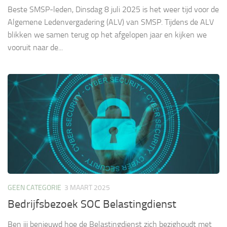
Beste SMSP-leden, Dinsdag 8 juli 2025 is het weer tijd voor de
Algemene Ledenvergadering (ALV) van SMSP. Tijdens de ALV
blikken we samen terug op het afgelopen jaar en kijken we
vooruit naar de...
GEEN CATEGORIE
3 MAART 2025
Bedrijfsbezoek SOC Belastingdienst
Ben jij benieuwd hoe de Belastingdienst zich bezighoudt met