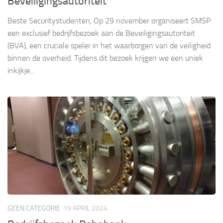
Beveiligingsautoriteit
Beste Securitystudenten, Op 29 november organiseert SMSP
een exclusief bedrijfsbezoek aan de Beveiligingsautoriteit
(BVA), een cruciale speler in het waarborgen van de veiligheid
binnen de overheid. Tijdens dit bezoek krijgen we een uniek
inkijkje...
GEEN CATEGORIE
19 APRIL 2024