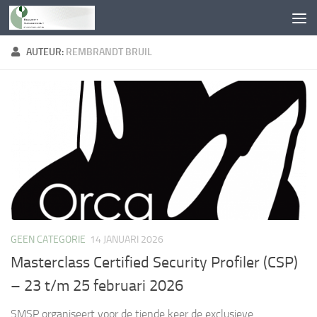
Doorgaan naar inhoud
AUTEUR:
REMBRANDT BRUIL
GEEN CATEGORIE
14 JANUARI 2026
Masterclass Certified Security Profiler (CSP)
– 23 t/m 25 februari 2026
SMSP organiseert voor de tiende keer de exclusieve