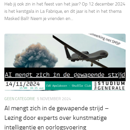
Heb jij ook zin in het feest van het jaar? Op 12 december 2024
is het kerstgala in La Fabrique, en dit jaar is het in het thema
Masked Ball! Neem je vrienden en...
GEEN CATEGORIE
5 NOVEMBER 2024
AI mengt zich in de gewapende strijd –
Lezing door experts over kunstmatige
intelligentie en oorlogsvoering