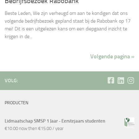
Bedrijfsbezoek Rabobank
Beste Leden, We zijn verheugd om aan te kondigen dat ons
volgende bedrijfsbezoek gepland staat bij de Rabobank op 17
mei! Dit is een uitgelezen kans om een diepgaand inzicht te
krijgen in de...
Volgende pagina »
VOLG:
PRODUCTEN
Lidmaatschap SMSP 1 Jaar - Eerstejaars studenten
€
10.00
now then
€
15.00
/ year