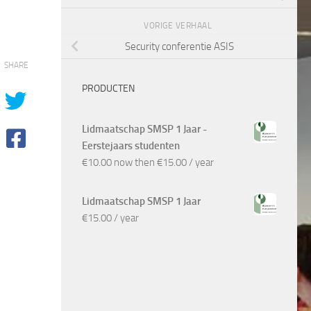
VORIGE VERHAAL
Security conferentie ASIS
SHARE
PRODUCTEN
Lidmaatschap SMSP 1 Jaar -
Eerstejaars studenten
€
10.00
now then
€
15.00
/ year
Lidmaatschap SMSP 1 Jaar
€
15.00
/ year