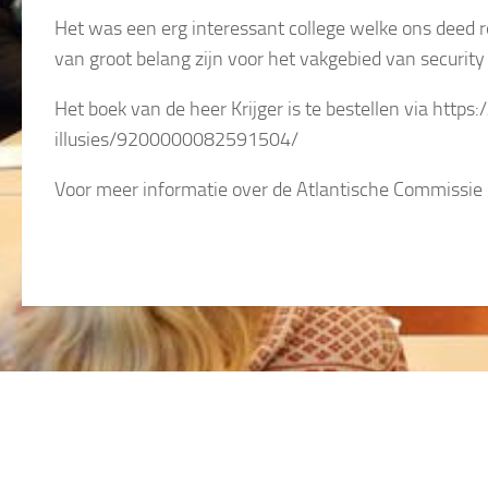
Het was een erg interessant college welke ons deed re
van groot belang zijn voor het vakgebied van securi
Het boek van de heer Krijger is te bestellen via http
illusies/9200000082591504/
Voor meer informatie over de Atlantische Commissie 