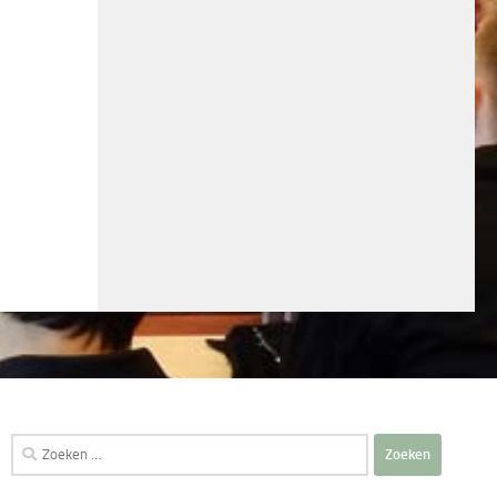
Zoeken
naar: