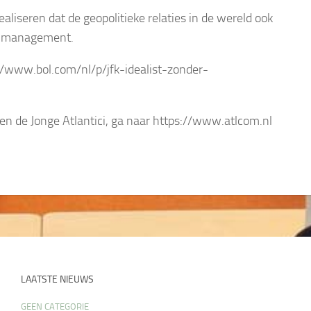
aliseren dat de geopolitieke relaties in de wereld ook
ty management.
s://www.bol.com/nl/p/jfk-idealist-zonder-
en de Jonge Atlantici, ga naar https://www.atlcom.nl
LAATSTE NIEUWS
GEEN CATEGORIE