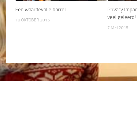
Een waardevolle borrel
Privacy Impac
veel geleerd!
18 OKTOBER 2015
7 MEI 2015