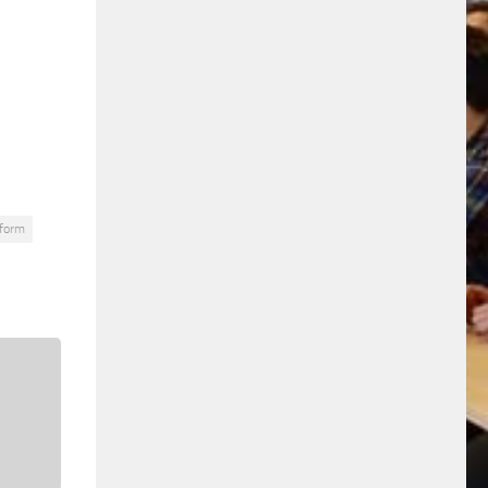
tform