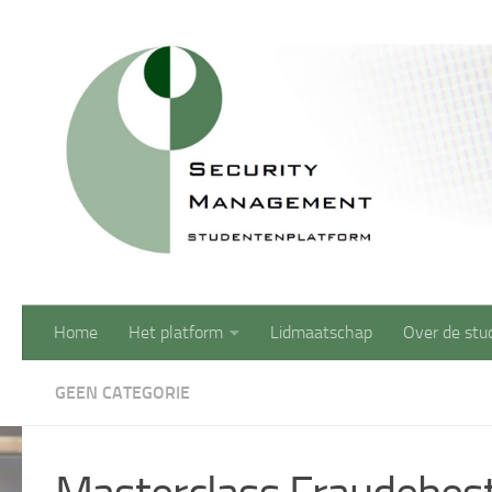
Doorgaan naar inhoud
Home
Het platform
Lidmaatschap
Over de stu
GEEN CATEGORIE