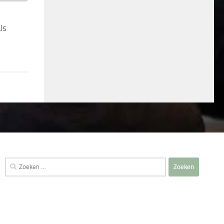
ls
Zoeken
naar: