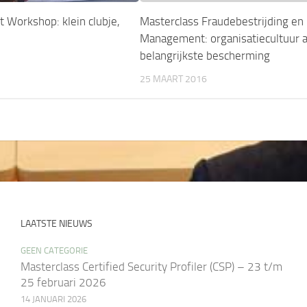
t Workshop: klein clubje,
Masterclass Fraudebestrijding en
Management: organisatiecultuur a
belangrijkste bescherming
25 MAART 2016
LAATSTE NIEUWS
GEEN CATEGORIE
Masterclass Certified Security Profiler (CSP) – 23 t/m
25 februari 2026
14 JANUARI 2026