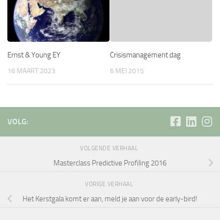
Ernst & Young EY
Crisismanagement dag
16 MAART 2023
6 MEI 2015
VOLG:
VOLGENDE VERHAAL
Masterclass Predictive Profiling 2016
VORIGE VERHAAL
Het Kerstgala komt er aan, meld je aan voor de early-bird!