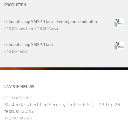
PRODUCTEN
Lidmaatschap SMSP 1 Jaar - Eerstejaars studenten
€
10.00
now then
€
15.00
/ year
Lidmaatschap SMSP 1 Jaar
€
15.00
/ year
LAATSTE NIEUWS
GEEN CATEGORIE
Masterclass Certified Security Profiler (CSP) – 23 t/m 25
februari 2026
14 JANUARI 2026