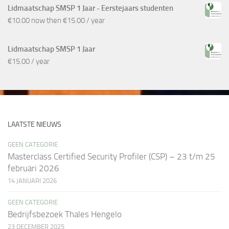
Lidmaatschap SMSP 1 Jaar - Eerstejaars studenten
€
10.00
now then
€
15.00
/ year
Lidmaatschap SMSP 1 Jaar
€
15.00
/ year
LAATSTE NIEUWS
GEEN CATEGORIE
Masterclass Certified Security Profiler (CSP) – 23 t/m 25
februari 2026
14 JANUARI 2026
GEEN CATEGORIE
Bedrijfsbezoek Thales Hengelo
23 DECEMBER 2025