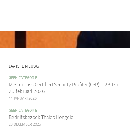
LAATSTE NIEUWS
GEEN CATEGORIE
Masterclass Certified Security Profiler (CSP) – 23 t/m
25 februari 2026
14 JANUARI 2026
GEEN CATEGORIE
Bedrijfsbezoek Thales Hengelo
23 DECEMBER 2025