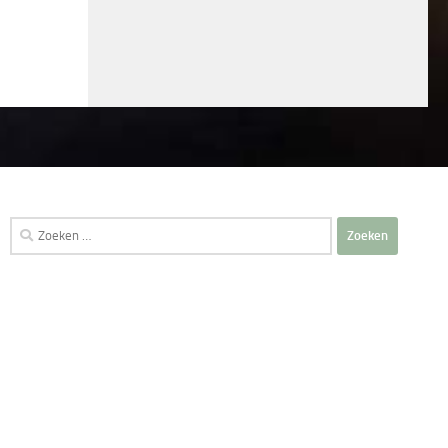
Zoeken
naar: